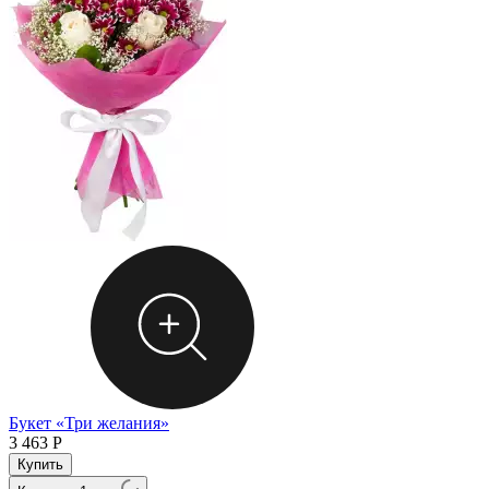
Букет «Три желания»
3 463
Р