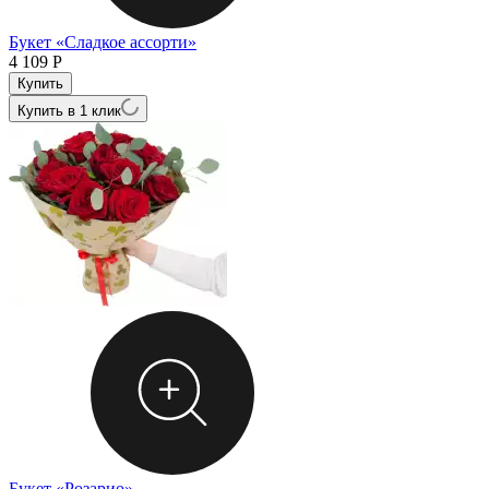
Букет «Сладкое ассорти»
4 109
Р
Купить в 1 клик
Букет «Розарио»