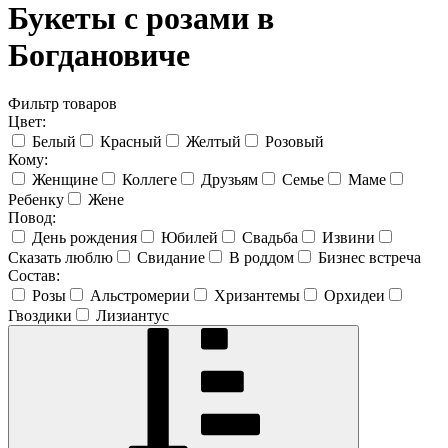
Букеты с розами в
Богдановиче
Фильтр товаров
Цвет:
Белый
Красный
Желтый
Розовый
Кому:
Женщине
Коллеге
Друзьям
Семье
Маме
Ребенку
Жене
Повод:
День рождения
Юбилей
Свадьба
Извини
Сказать люблю
Свидание
В роддом
Бизнес встреча
Состав:
Розы
Альстромерии
Хризантемы
Орхидеи
Гвоздики
Лизиантус