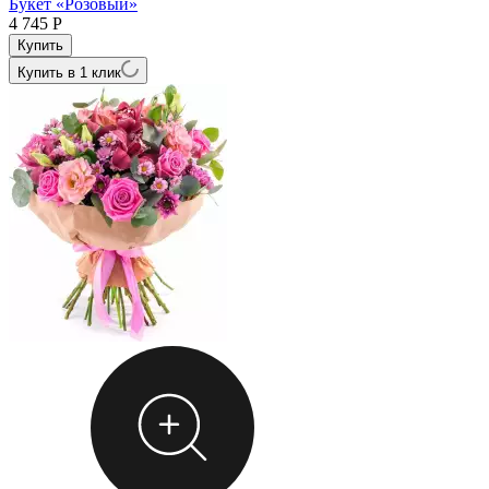
Букет «Розовый»
4 745
Р
Купить в 1 клик