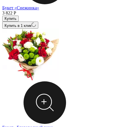
Букет «Снежинка»
3 822
Р
Купить в 1 клик