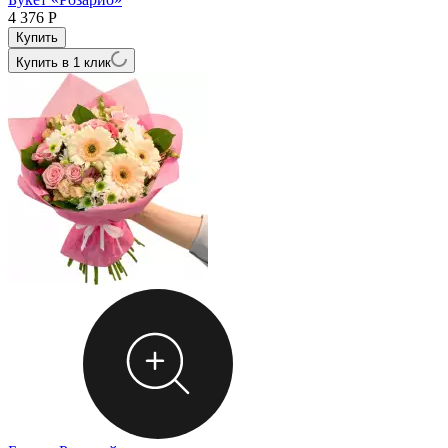
4 376
Р
Купить в 1 клик