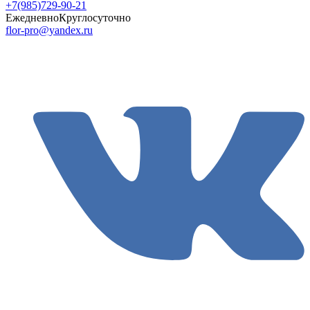
+7(985)729-90-21
Ежедневно
Круглосуточно
flor-pro@yandex.ru