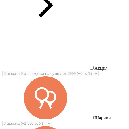
Акция
Шарики